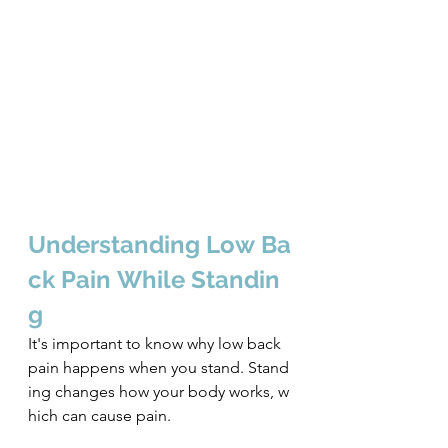
Understanding Low Ba
ck Pain While Standin
g
It's important to know why low back 
pain happens when you stand. Stand
ing changes how your body works, w
hich can cause pain.