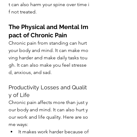
t can also harm your spine over time i
f not treated.
The Physical and Mental Im
pact of Chronic Pain
Chronic pain from standing can hurt 
your body and mind. It can make mo
ving harder and make daily tasks tou
gh. It can also make you feel stresse
d, anxious, and sad.
Productivity Losses and Qualit
y of Life
Chronic pain affects more than just y
our body and mind. It can also hurt y
our work and life quality. Here are so
me ways:
It makes work harder because of