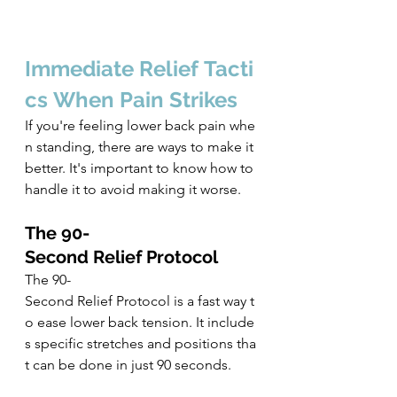
Imme﻿diate Relief Tacti
cs When Pain Strikes
If you're feeling lower back pain whe
n standing, there are ways to make it 
better. It's important to know how to 
handle it to avoid making it worse.
The 90-
Second Relief Protocol
The 90-
Second Relief Protocol is a fast way t
o ease lower back tension. It include
s specific stretches and positions tha
t can be done in just 90 seconds.