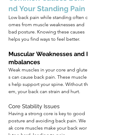
nd Your Standing Pain
Low back pain while standing often c
omes from muscle weaknesses and 
bad posture. Knowing these causes 
helps you find ways to feel better.
Muscular Weaknesses and I
mbalances
Weak muscles in your core and glute
s can cause back pain. These muscle
s help support your spine. Without th
em, your back can strain and hurt.
Core Stability Issues
Having a strong core is key to good 
posture and avoiding back pain. We
ak core muscles make your back wor