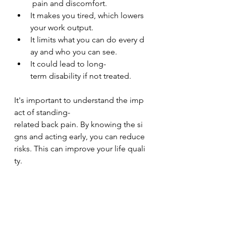
 pain and discomfort.
It makes you tired, which lowers 
your work output.
It limits what you can do every d
ay and who you can see.
It could lead to long-
term disability if not treated.
It's important to understand the imp
act of standing-
related back pain. By knowing the si
gns and acting early, you can reduce 
risks. This can improve your life quali
ty.