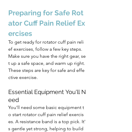
Preparing for Safe Rot
ator Cuff Pain Relief Ex
ercises
To get ready for rotator cuff pain reli
ef exercises, follow a few key steps. 
Make sure you have the right gear, se
t up a safe space, and warm up right. 
These steps are key for safe and effe
ctive exercise.
Essential Equipment You'll N
eed
You'll need some basic equipment t
o start rotator cuff pain relief exercis
es. A resistance band is a top pick. It'
s gentle yet strong, helping to build 