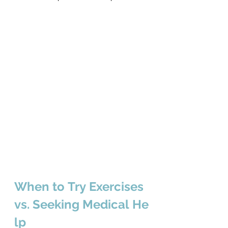
When to Try Exercises 
vs. Seeking Medical He
lp