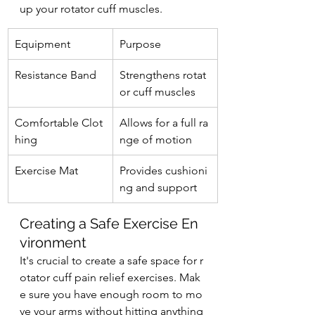
up your rotator cuff muscles.
Equipment
Purpose
Resistance Band
Strengthens rotat
or cuff muscles
Comfortable Clot
Allows for a full ra
hing
nge of motion
Exercise Mat
Provides cushioni
ng and support
Creating a Safe Exercise En
vironment
It's crucial to create a safe space for r
otator cuff pain relief exercises. Mak
e sure you have enough room to mo
ve your arms without hitting anything