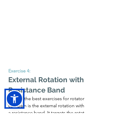
Exercise 4: 
External Rotation with 
Resistance Band
One of the best exercises for rotator 
cuff pain is the external rotation with 
a resistance band. It targets the rotat
or cuff muscles, like the infraspinatus
 and teres minor. These muscles are 