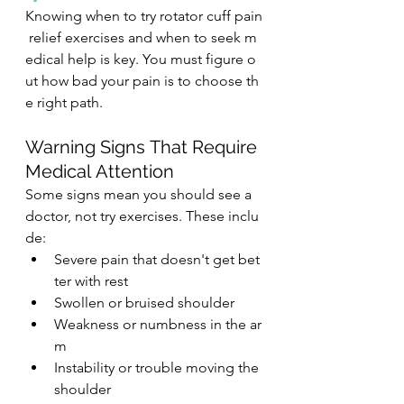
Knowing when to try rotator cuff pain
 relief exercises and when to seek m
edical help is key. You must figure o
ut how bad your pain is to choose th
e right path.
Warning Signs That Require 
Medical Attention
Some signs mean you should see a 
doctor, not try exercises. These inclu
de:
Severe pain that doesn't get bet
ter with rest
Swollen or bruised shoulder
Weakness or numbness in the ar
m
Instability or trouble moving the 
shoulder