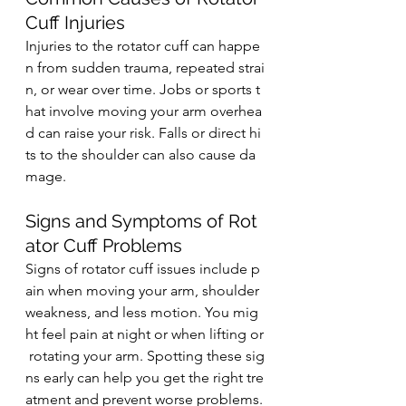
Cuff Injuries
Injuries to the rotator cuff can happe
n from sudden trauma, repeated strai
n, or wear over time. Jobs or sports t
hat involve moving your arm overhea
d can raise your risk. Falls or direct hi
ts to the shoulder can also cause da
mage.
Signs and Symptoms of Rot
ator Cuff Problems
Signs of rotator cuff issues include p
ain when moving your arm, shoulder 
weakness, and less motion. You mig
ht feel pain at night or when lifting or
 rotating your arm. Spotting these sig
ns early can help you get the right tre
atment and prevent worse problems.