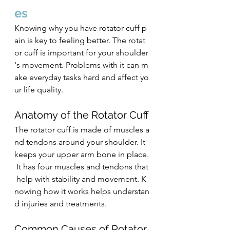
es 
Knowing why yo﻿u have rotator cuff p
ain is key to feeling better. The rotat
or cuff is important for your shoulder
's movement. Problems with it can m
ake everyday tasks hard and affect yo
ur life quality.
Anatomy of the Rotator Cuff
The rotator cuff is made of muscles a
nd tendons around your shoulder. It 
keeps your upper arm bone in place.
 It has four muscles and tendons that
 help with stability and movement. K
nowing how it works helps understan
d injuries and treatments.
Common Causes of Rotator 