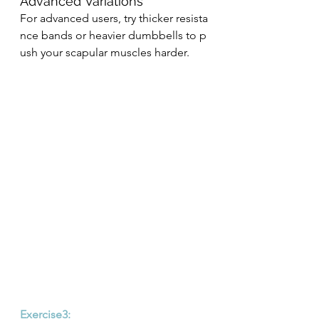
Advanced Variations
For advanced users, try thicker resista
nce bands or heavier dumbbells to p
ush your scapular muscles harder.
Exercise3: 