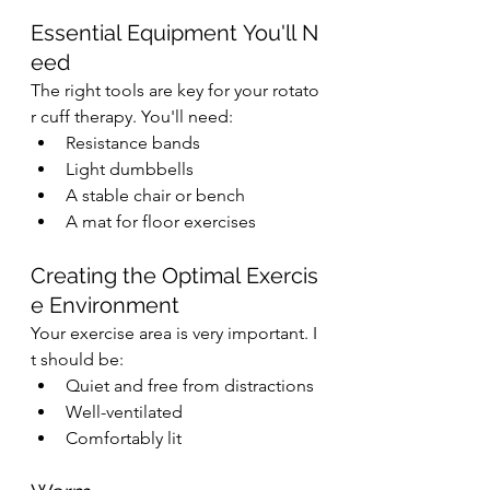
Essential Equipment You'll N
eed
The right tools are key for your rotato
r cuff therapy. You'll need:
Resistance bands
Light dumbbells
A stable chair or bench
A mat for floor exercises
Creating the Optimal Exercis
e Environment
Your exercise area is very important. I
t should be:
Quiet and free from distractions
Well-ventilated
Comfortably lit