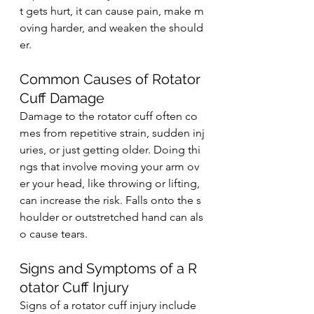
t gets hurt, it can cause pain, make m
oving harder, and weaken the should
er.
Common Causes of Rotator 
Cuff Damage
Damage to the rotator cuff often co
mes from repetitive strain, sudden inj
uries, or just getting older. Doing thi
ngs that involve moving your arm ov
er your head, like throwing or lifting, 
can increase the risk. Falls onto the s
houlder or outstretched hand can als
o cause tears.
Signs and Symptoms of a R
otator Cuff Injury
Signs of a rotator cuff injury include 