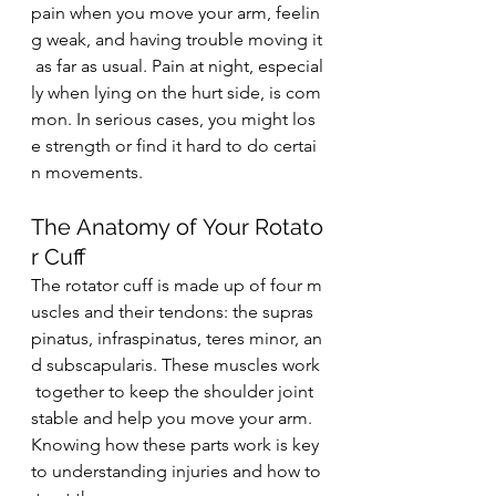
pain when you move your arm, feelin
g weak, and having trouble moving it
 as far as usual. Pain at night, especial
ly when lying on the hurt side, is com
mon. In serious cases, you might los
e strength or find it hard to do certai
n movements.
The Anatomy of Your Rotato
r Cuff
The rotator cuff is made up of four m
uscles and their tendons: the supras
pinatus, infraspinatus, teres minor, an
d subscapularis. These muscles work
 together to keep the shoulder joint 
stable and help you move your arm. 
Knowing how these parts work is key 
to understanding injuries and how to