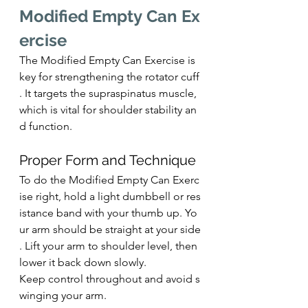
Modified Empty Can Ex
ercise
The Modified Empty Can Exercise is 
key for strengthening the rotator cuff
. It targets the supraspinatus muscle, 
which is vital for shoulder stability an
d function.
Proper Form and Technique
To do the Modified Empty Can Exerc
ise right, hold a light dumbbell or res
istance band with your thumb up. Yo
ur arm should be straight at your side
. Lift your arm to shoulder level, then 
lower it back down slowly.
Keep control throughout and avoid s
winging your arm.