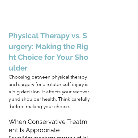
Physical Therapy vs. S
urgery: Making the Rig
ht Choice for Your Sho
ulder
Choosing between physical therapy 
and surgery for a rotator cuff injury is 
a big decision. It affects your recover
y and shoulder health. Think carefully
 before making your choice.
When Conservative Treatm
ent Is Appropriate
For mild to moderate rotator cuff inj