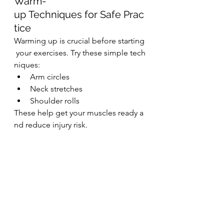
Warm-
up Techniques for Safe Prac
tice
Warming up is crucial before starting
 your exercises. Try these simple tech
niques:
Arm circles
Neck stretches
Shoulder rolls
These help get your muscles ready a
nd reduce injury risk.