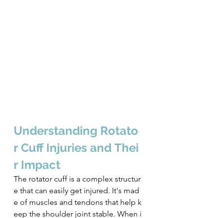
Understanding Rotato
r Cuff Injuries and Thei
r Impact
The rotator cuff is a complex structur
e that can easily get injured. It's mad
e of muscles and tendons that help k
eep the shoulder joint stable. When i