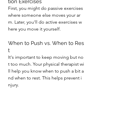
tion Exercises
First, you might do passive exercises 
where someone else moves your ar
m. Later, you'll do active exercises w
here you move it yourself.
When to Push vs. When to Res
t
It's important to keep moving but no
t too much. Your physical therapist wi
ll help you know when to push a bit a
nd when to rest. This helps prevent i
njury.