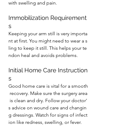
with swelling and pain.
Immobilization Requirement
s
Keeping your arm still is very importa
nt at first. You might need to wear a s
ling to keep it still. This helps your te
ndon heal and avoids problems.
Initial Home Care Instruction
s
Good home care is vital for a smooth
 recovery. Make sure the surgery area
 is clean and dry. Follow your doctor'
s advice on wound care and changin
g dressings. Watch for signs of infect
ion like redness, swelling, or fever.