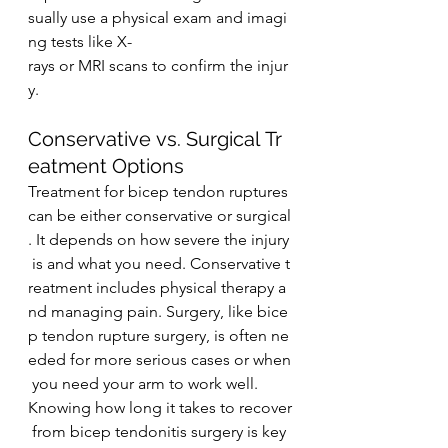
sually use a physical exam and imagi
ng tests l﻿ike X-
rays or MRI scans to confirm the injur
y.
Conservative vs. Surgical Tr
eatment Options
Treatment for bicep tendon ruptures 
can be either conservative or surgical
. It depends on how severe the injury
 is and what you need. Conservative t
reatment includes physical therapy a
nd managing pain. Surgery, like bice
p tendon rupture surgery, is often ne
eded for more serious cases or when
 you need your arm to work well.
Knowing how long it takes to recover
 from bicep tendonitis surgery is key 