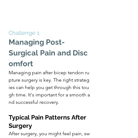
Challenge 1: 
Managing Post-
Surgical Pain and Disc
omfort
Managing pain after bicep tendon ru
pture surgery is key. The right strateg
ies can help you get through this tou
gh time. It's important for a smooth a
nd successful recovery.
Typical Pain Patterns After 
Surgery
After surgery, you might feel pain, sw