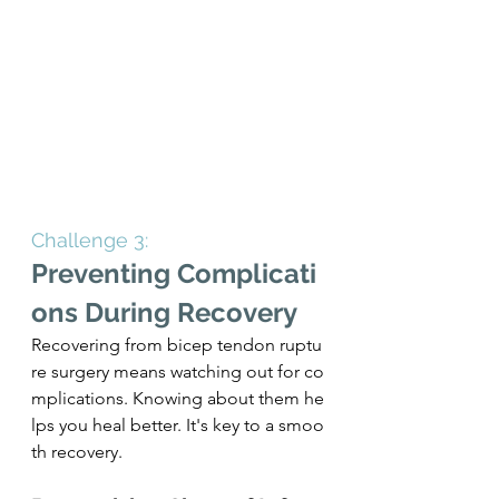
Challenge 3: 
Preventing Complicati
ons During Recovery
Recovering from bicep tendon ruptu
re surgery means watching out for co
mplications. Knowing about them he
lps you heal better. It's key to a smoo
th recovery.