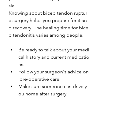
sia.
Knowing about bicep tendon ruptur
e surgery helps you prepare for it an
d recovery. The healing time for bice
p tendonitis varies among people.
Be ready to talk about your medi
cal history and current medicatio
ns.
Follow your surgeon's advice on
 pre-operative care.
Make sure someone can drive y
ou home after surgery.