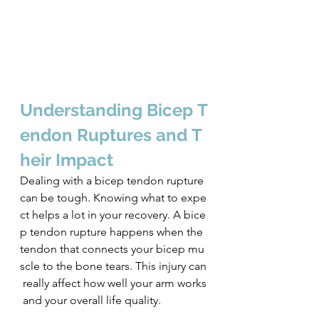
U﻿nderstanding Bicep T
endon Ruptures and T
heir Impact
Dealing with a bicep tendon rupture 
can be tough. Knowing what to expe
ct helps a lot in your recovery. A bice
p tendon rupture happens when the 
tendon that connects your bicep mu
scle to the bone tears. This injury can
 really affect how well your arm works
 and your overall life quality.