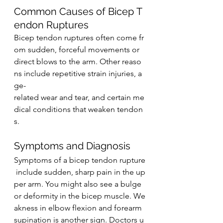
Common Causes of Bicep T
endon Ruptures
Bicep tendon ruptures often come fr
om sudden, forceful movements or 
direct blows to the arm. Other reaso
ns include repetitive strain injuries, a
ge-
related wear and tear, and certain me
dical conditions that weaken tendon
s.
Symptoms and Diagnosis
Symptoms of a bicep tendon rupture
 include sudden, sharp pain in the up
per arm. You might also see a bulge 
or deformity in the bicep muscle. We
akness in elbow flexion and forearm 
supination is another sign. Doctors u