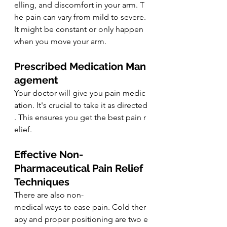
elling, and discomfort in your arm. T
he pain can vary from mild to severe. 
It might be constant or only happen 
when you move your arm.
Prescribed Medication Man
agement
Your doctor will give you pain﻿ medic
ation. It's crucial to take it as directed
. This ensures you get the best pain r
elief.
Effective Non-
Pharmaceutical Pain Relief 
Techniques
There are also non-
medical ways to ease pain. Cold ther
apy and proper positioning are two e