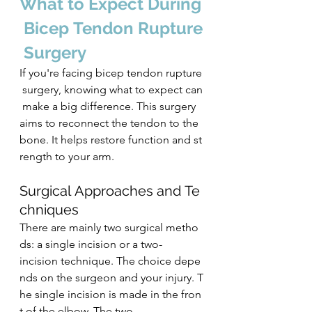
What to Expect During
 Bicep Tendon Rupture
 Surgery
If you're facing bicep tendon rupture
 surgery, knowing what to expect can
 make a big difference. This surgery 
aims to reconnect the tendon to the 
bone. It helps restore function and st
rength to your arm.
Surgical Approaches and Te
chniques
There are mainly two surgical metho
ds: a single incision or a two-
incision technique. The choice depe
nds on the surgeon and your injury. T
he single incision is made in the fron
t of the elbow. The two-