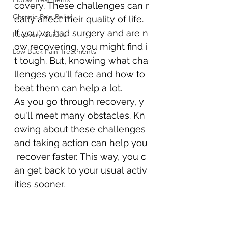
covery. These challenges can r
Chronic Pain Relief
eally affect their quality of life.
If you've had surgery and are n
Recovery Guides
ow recovering, you might find i
Low Back Pain Treatments
t tough. But, knowing what cha
llenges you'll face and how to 
beat them can help a lot.
As you go through recovery, y
ou'll meet many obstacles. Kn
owing about these challenges 
and taking action can help you
 recover faster. This way, you c
an get back to your usual activ
ities sooner.