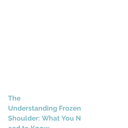
The 
Understanding Frozen 
Shoulder: What You N