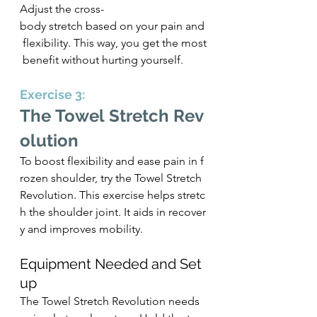
Adjust the cross-
body stretch based on your pain and
 flexibility. This way, you get the most
 benefit without hurting yourself.
Exercise 3: 
The Towel Stretch Rev
olution
To boost flexibility and ease pain in f
rozen shoulder, try the Towel Stretch 
Revolution. This exercise helps stretc
h the shoulder joint. It aids in recover
y and improves mobility.
Equipment Needed and Set
up
The Towel Stretch Revolution needs 