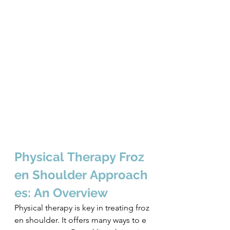
Physical Therapy Froz
en Shoulder Approach
es: An Overview
Physical therapy is key in treating froz
en shoulder. It offers many ways to e