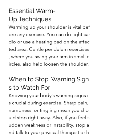
Essential Warm-
Up Techniques
Warming up your shoulder is vital bef
ore any exercise. You can do light car
dio or use a heating pad on the affec
ted area. Gentle pendulum exercises
, where you swing your arm in small c
ircles, also help loosen the shoulder.
When to Stop: Warning Sign
s to Watch For
Knowing your body's warning signs i
s crucial during exercise. Sharp pain, 
numbness, or tingling mean you sho
uld stop right away. Also, if you feel s
udden weakness or instability, stop a
nd talk to your physical therapist or h