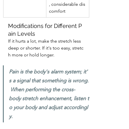
, considerable dis
comfort
Modifications for Different P
ain Levels
If it hurts a lot, make the stretch less 
deep or shorter. If it's too easy, stretc
h more or hold longer.
Pain is the body's alarm system; it'
s a signal that something is wrong.
 When performing the cross-
body stretch enhancement, listen t
o your body and adjust accordingl
y.