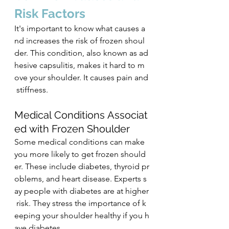
Risk Factors
It's important to know what causes a
nd increases the risk of frozen shoul
der. This condition, also known as ad
hesive capsulitis, makes it hard to m
ove your shoulder. It causes pain and
 stiffness.
Medical Conditions Associat
ed with Frozen Shoulder
Some medical conditions can make 
you more likely to get frozen should
er. These include diabetes, thyroid pr
oblems, and heart disease. Experts s
ay people with diabetes are at higher
 risk. They stress the importance of k
eeping your shoulder healthy if you h
ave diabetes.