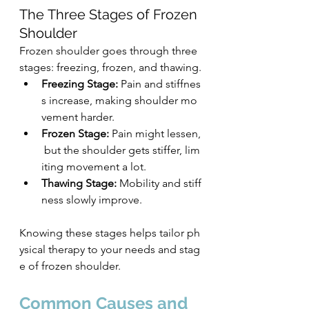
The Three Stages of Frozen 
Shoulder
Frozen shoulder goes through three 
stages: freezing, frozen, and thawing.
Freezing Stage:
 Pain and stiffnes
s increase, making shoulder mo
vement harder.
Frozen Stage:
 Pain might lessen,
 but the shoulder gets stiffer, lim
iting movement a lot.
Thawing Stage:
 Mobility and stiff
ness slowly improve.
Knowing these stages helps tailor ph
ysical therapy to your needs and stag
e of frozen shoulder.
Common Causes and 