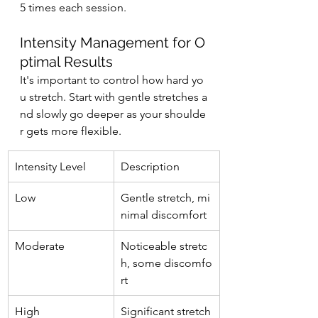
5 times each session.
Intensity Management for O
ptimal Results
It's important to control how hard yo
u stretch. Start with gentle stretches a
nd slowly go deeper as your shoulde
r gets more flexible.
Intensity Level
Description
Low
Gentle stretch, mi
nimal discomfort
Moderate
Noticeable stretc
h, some discomfo
rt
High
Significant stretch