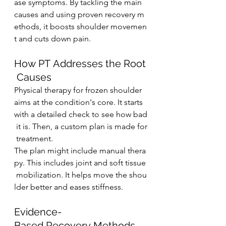
ase symptoms. By tackling the main 
causes and using proven recovery m
ethods, it boosts shoulder movemen
t and cuts down pain.
How PT Addresses the Root
 Causes
Physical therapy for frozen shoulder 
aims at the condition's core. It starts 
with a detailed check to see how bad
 it is. Then, a custom plan is made for
 treatment.
The plan might include manual thera
py. This includes joint and soft tissue
 mobilization. It helps move the shou
lder better and eases stiffness.
Evidence-
Based Recovery Methods