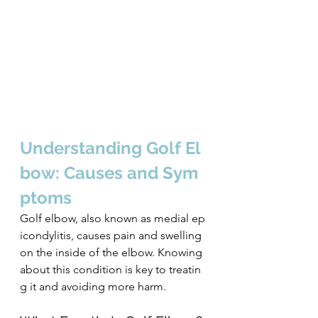
Understanding Golf El
bow: Causes and Sym
ptoms
Golf elbow, also known as medial ep
icondylitis, causes pain and swelling 
on the inside of the elbow. Knowing 
about this condition is key to treatin
g it and avoiding more harm.