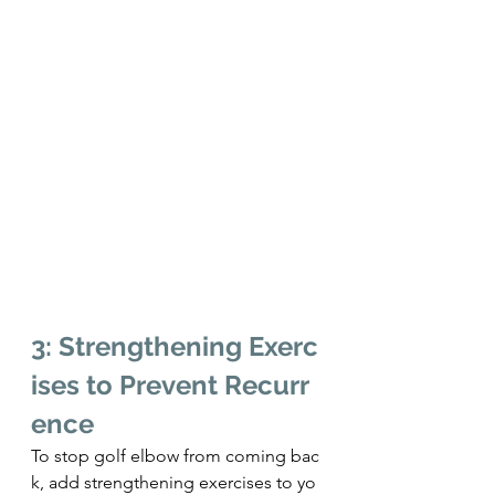
3: Strengthening Exerc
ises to Prevent Recurr
ence
To stop golf elbow from coming bac
k, add strengthening exercises to yo