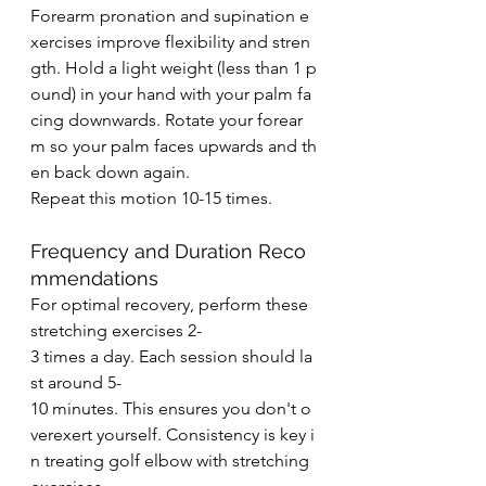
Forearm pronation and supination e
xercises improve flexibility and stren
gth. Hold a light weight (less than 1 p
ound) in your hand with your palm fa
cing downwards. Rotate your forear
m so your palm faces upwards and th
en back down again.
Repeat this motion 10-15 times.
Frequency and Duration Reco
mmendations
For optimal recovery, perform these 
stretching exercises 2-
3 times a day. Each session should la
st around 5-
10 minutes. This ensures you don't o
verexert yourself. Consistency is key i
n treating golf elbow with stretching 