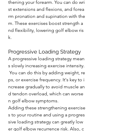
thening your forearm. You can do wri
st extensions and flexions, and forea
rm pronation and supination with the
m. These exercises boost strength a
nd flexibility, lowering golf elbow ris
k.
Progressive Loading Strategy
A progressive loading strategy mean
s slowly increasing exercise intensity.
 You can do this by adding weight, re
ps, or exercise frequency. It's key to i
ncrease gradually to avoid muscle an
d tendon overload, which can worse
n golf elbow symptoms.
Adding these strengthening exercise
s to your routine and using a progres
sive loading strategy can greatly low
er golf elbow recurrence risk. Also, c