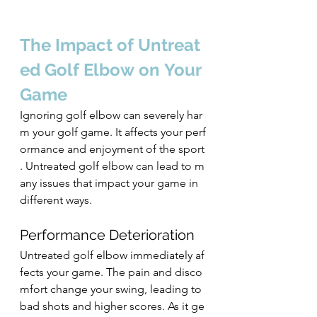
The Impact of Untreat
ed Golf Elbow on Your 
Game
Ignoring golf elbow can severely har
m your golf game. It affects your perf
ormance and enjoyment of the sport
. Untreated golf elbow can lead to m
any issues that impact your game in 
different ways.
Performance Deterioration
Untreated golf elbow immediately af
fects your game. The pain and disco
mfort change your swing, leading to 
bad shots and higher scores. As it ge