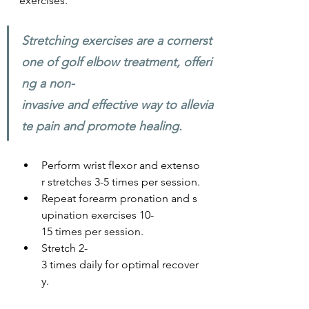
exercises.
Stretching exercises are a cornerst
one of golf elbow treatment, offeri
ng a non-
invasive and effective way to allevia
te pain and promote healing.
Perform wrist flexor and extenso
r stretches 3-5 times per session.
Repeat forearm pronation and s
upination exercises 10-
15 times per session.
Stretch 2-
3 times daily for optimal recover
y.