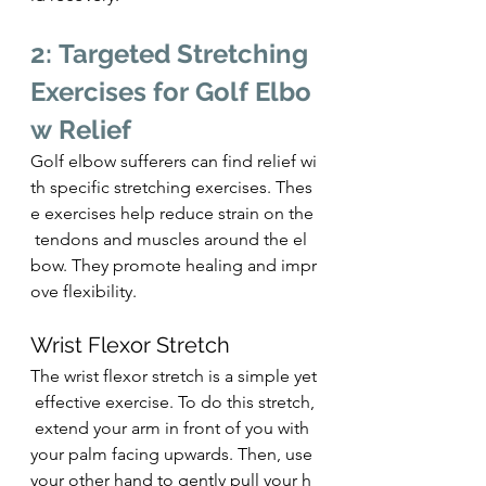
2: Targeted Stretching 
Exercises for Golf Elbo
w Relief
Golf elbow sufferers can find relief wi
th specific stretching exercises. Thes
e exercises help reduce strain on the
 tendons and muscles around the el
bow. They promote healing and impr
ove flexibility.
Wrist Flexor Stretch
The wrist flexor stretch is a simple yet
 effective exercise. To do this stretch,
 extend your arm in front of you with 
your palm facing upwards. Then, use 
your other hand to gently pull your h