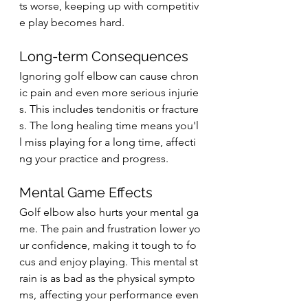
ts worse, keeping up with competitiv
e play becomes hard.
Long-term Consequences
Ignoring golf elbow can cause chron
ic pain and even more serious injurie
s. This includes tendonitis or fracture
s. The long healing time means you'l
l miss playing for a long time, affecti
ng your practice and progress.
Mental Game Effects
Golf elbow also hurts your mental ga
me. The pain and frustration lower yo
ur confidence, making it tough to fo
cus and enjoy playing. This mental st
rain is as bad as the physical sympto
ms, affecting your performance even