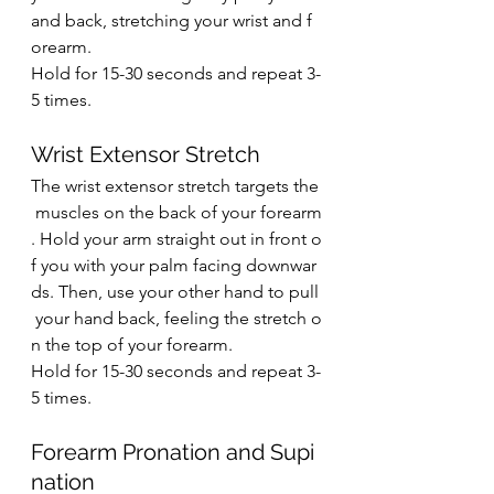
and back, stretching your wrist and f
orearm.
Hold for 15-30 seconds and repeat 3-
5 times.
Wrist Extensor Stretch
The wrist extensor stretch targets the
 muscles on the back of your forearm
. Hold your arm straight out in front o
f you with your palm facing downwar
ds. Then, use your other hand to pull
 your hand back, feeling the stretch o
n the top of your forearm.
Hold for 15-30 seconds and repeat 3-
5 times.
Forearm Pronation and Supi
nation