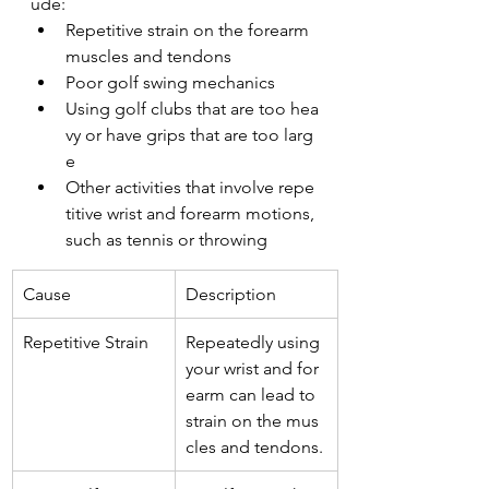
ude:
Repetitive strain on the forearm 
muscles and tendons
Poor golf swing mechanics
Using golf clubs that are too hea
vy or have grips that are too larg
e
Other activities that involve repe
titive wrist and forearm motions, 
such as tennis or throwing
Cause
Description
Repetitive Strain
Repeatedly using 
your wrist and for
earm can lead to 
strain on the mus
cles and tendons.