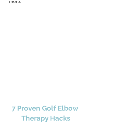
 more.
7 Proven Golf Elbow 
Therapy Hacks