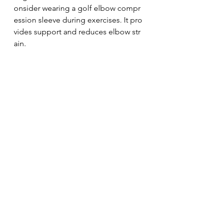
onsider wearing a golf elbow compr
ession sleeve during exercises. It pro
vides support and reduces elbow str
ain.