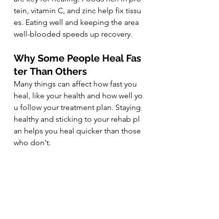
tein, vitamin C, and zinc help fix tissu
es. Eating well and keeping the area 
well-blooded speeds up recovery.
Why Some People Heal Fas
ter Than Others
Many things can affect how fast you 
heal, like your health and how well yo
u follow your treatment plan. Staying 
healthy and sticking to your rehab pl
an helps you heal quicker than those 
who don't.