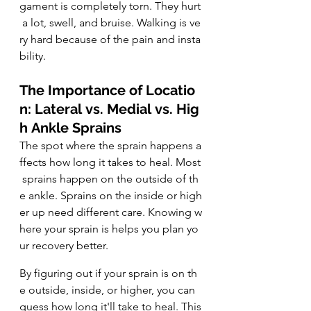
gament is completely torn. They hurt
 a lot, swell, and bruise. Walking is ve
ry hard because of the pain and insta
bility.
The Importance of Locatio
n: Lateral vs. Medial vs. Hig
h Ankle Sprains
The spot where the sprain happens a
ffects how long it takes to heal. Most
 sprains happen on the outside of th
e ankle. Sprains on the inside or high
er up need different care. Knowing w
here your sprain is helps you plan yo
ur recovery better.
By figuring out if your sprain is on th
e outside, inside, or higher, you can 
guess how long it'll take to heal. This