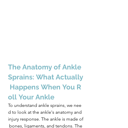
The Anatomy of Ankle 
Sprains: What Actually
 Happens When You R
oll Your Ankle
To understand ankle sprains, we nee
d to look at the ankle's anatomy and 
injury response. The ankle is made of
 bones, ligaments, and tendons. The