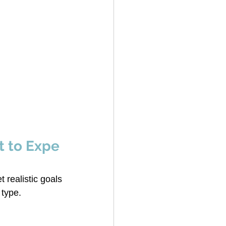
t to Expe
t realistic goals
 type.